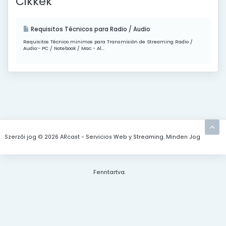
Cikkek
Requisitos Técnicos para Radio / Audio
Requisitos Técnico minimos para Transmisión de Streaming Radio /
Audio:- PC / Notebook / Mac - Al...
Szerzői jog © 2026 ARcast - Servicios Web y Streaming. Minden Jog
Fenntartva.