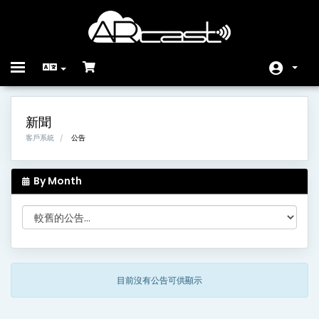
Toggle
navigation
首頁
新聞
Store
客戶系統
公告
公告
By Month
知識庫
服務狀態
聯絡我們
目前沒有公告可供顯示