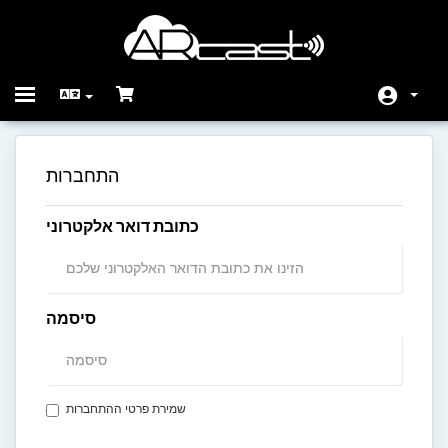
Toggle
navigation
בית
התחברות
חנות
כתובת דואר אלקטרוני
הודעות וחדשות
מאגר מידע
מצב הרשת
סיסמה
צרו קשר
שמירת פרטי ההתחברות