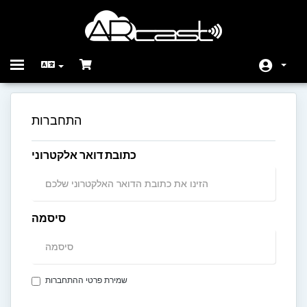
Toggle
navigation
בית
התחברות
חנות
כתובת דואר אלקטרוני
הודעות וחדשות
מאגר מידע
מצב הרשת
סיסמה
צרו קשר
שמירת פרטי ההתחברות