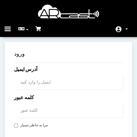
Toggle
navigation
ناحیه کاربری
ورود
Store
آدرس ایمیل
اخبار
مرکز آموزش
وضعیت شبکه
کلمه عبور
تماس با ما
مرا به خاطر بسپار