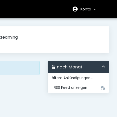
Konto
Streaming
nach Monat
ältere Ankündigungen...
RSS Feed anzeigen