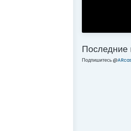
Последние 
Подпишитесь @
ARca