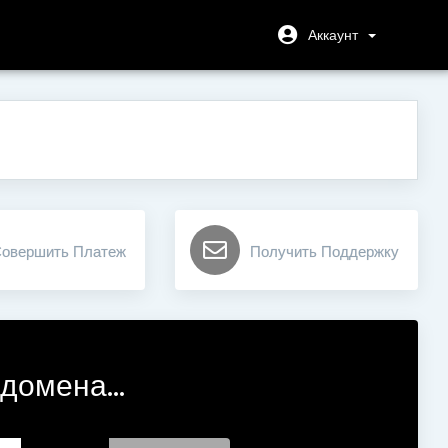
Аккаунт
овершить Платеж
Получить Поддержку
домена...