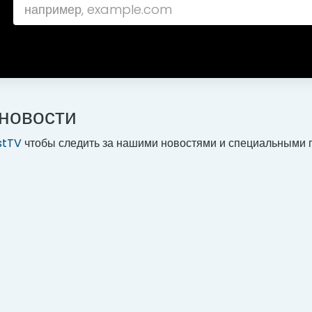
новости
stTV
чтобы следить за нашими новостями и специальными