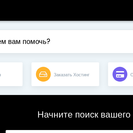
м вам помочь?
н
Заказать Хостинг
С
Начните поиск вашего 