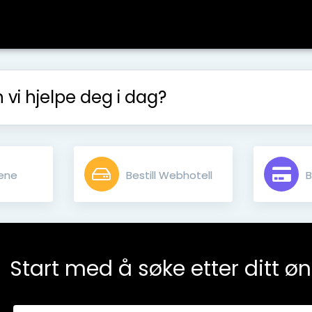
vi hjelpe deg i dag?
ene
Bestill Webhotell
B
Start med å søke etter ditt ø