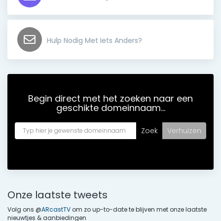
Hulp Nodig Met Iets Anders?
Begin direct met het zoeken naar een
geschikte domeinnaam...
Onze laatste tweets
Volg ons @
ARcastTV
om zo up-to-date te blijven met onze laatste
nieuwtjes & aanbiedingen