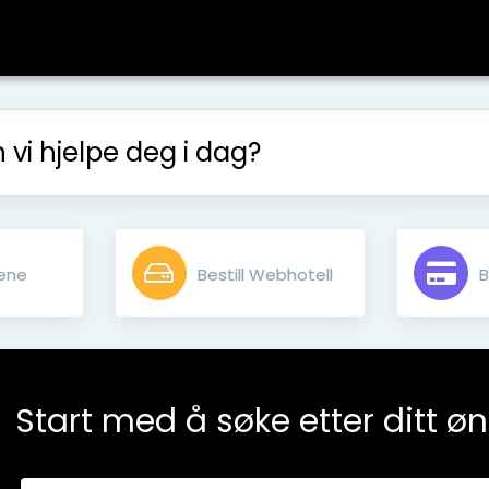
vi hjelpe deg i dag?
ene
Bestill Webhotell
B
Start med å søke etter ditt ø