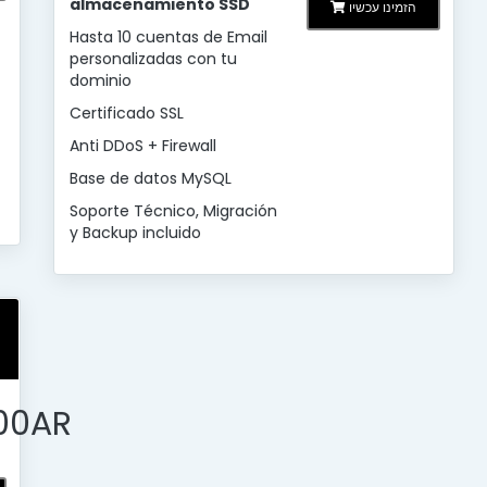
almacenamiento SSD
הזמינו עכשיו
Hasta 10 cuentas de Email
personalizadas con tu
dominio
Certificado SSL
Anti DDoS + Firewall
Base de datos MySQL
Soporte Técnico, Migración
y Backup incluido
00AR