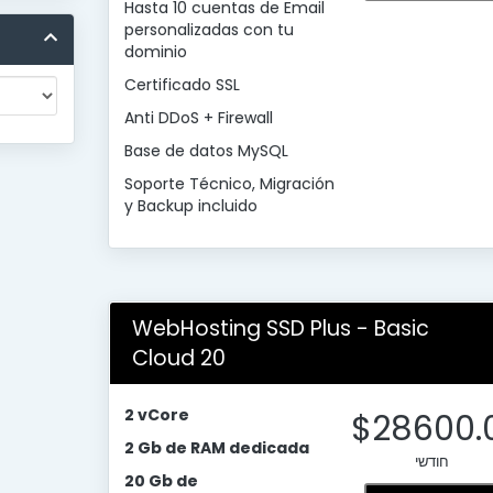
Hasta 10 cuentas de Email
personalizadas con tu
dominio
Certificado SSL
Anti DDoS + Firewall
Base de datos MySQL
Soporte Técnico, Migración
y Backup incluido
WebHosting SSD Plus - Basic
Cloud 20
2 vCore
$28600.
2 Gb de RAM dedicada
חודשי
20 Gb de