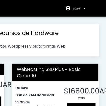
חשבון
ecursos de Hardware
sitios Wordpress y plataformas Web
WebHosting SSD Plus - Basic
Cloud 10
0AR
1 vCore
$16800.00A
1 Gb de RAM dedicada
חודשי
10 Gb de