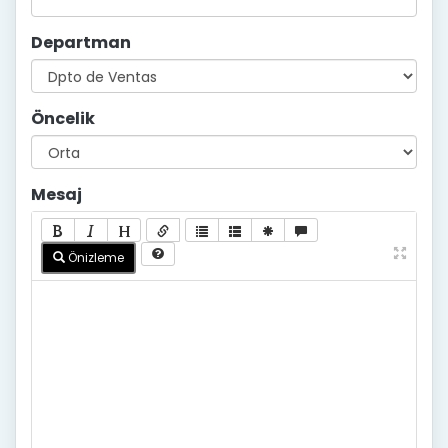
Departman
Öncelik
Mesaj
Önizleme