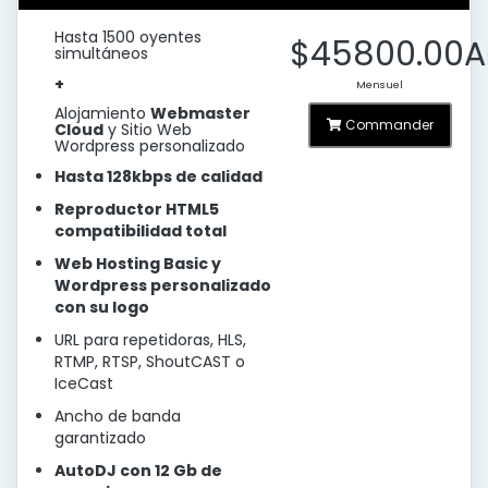
Hasta 1500 oyentes
$45800.00A
simultáneos
+
Mensuel
Alojamiento
Webmaster
Commander
Cloud
y Sitio Web
Wordpress personalizado
Hasta 128kbps de calidad
Reproductor HTML5
compatibilidad total
Web Hosting Basic y
Wordpress personalizado
con su logo
URL para repetidoras, HLS,
RTMP, RTSP, ShoutCAST o
IceCast
Ancho de banda
garantizado
AutoDJ con 12 Gb de