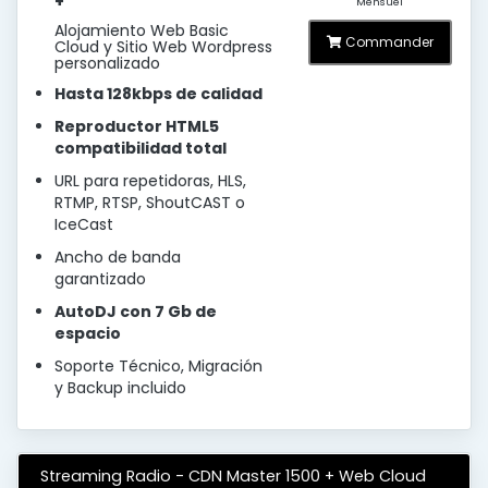
+
Mensuel
Alojamiento Web Basic
Commander
Cloud y Sitio Web Wordpress
personalizado
Hasta 128kbps de calidad
Reproductor HTML5
compatibilidad total
URL para repetidoras, HLS,
RTMP, RTSP, ShoutCAST o
IceCast
Ancho de banda
garantizado
AutoDJ con 7 Gb de
espacio
Soporte Técnico, Migración
y Backup incluido
Streaming Radio - CDN Master 1500 + Web Cloud