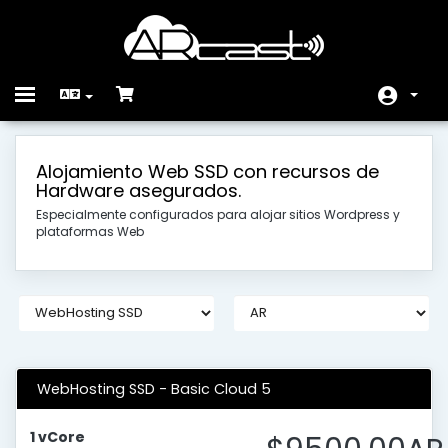
Toggle
navigation
בית
Alojamiento Web SSD con recursos de
Hardware asegurados.
חנות
Especialmente configurados para alojar sitios Wordpress y
הודעות וחדשות
plataformas Web
מאגר מידע
מצב הרשת
צרו קשר
WebHosting SSD - Basic Cloud 5
1 vCore