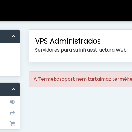
VPS Administrados
Servidores para su infraestructura Web
o
A Termékcsoport nem tartalmaz termék