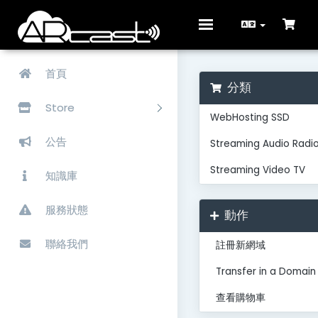
Toggle
navigation
首頁
分類
Store
WebHosting SSD
公告
Streaming Audio Radi
Streaming Video TV
知識庫
服務狀態
動作
聯絡我們
註冊新網域
Transfer in a Domain
查看購物車