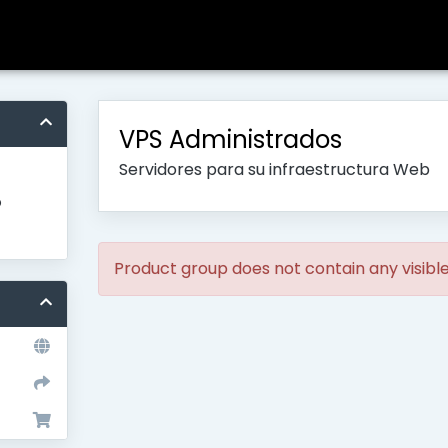
VPS Administrados
Servidores para su infraestructura Web
o
Product group does not contain any visibl