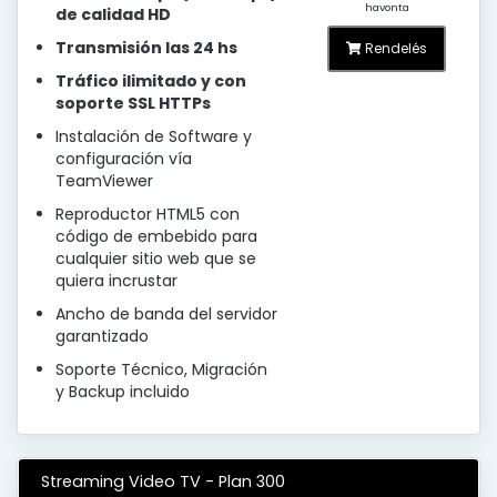
havonta
de calidad HD
Transmisión las 24 hs
Rendelés
Tráfico ilimitado y con
soporte SSL HTTPs
Instalación de Software y
configuración vía
TeamViewer
Reproductor HTML5 con
código de embebido para
cualquier sitio web que se
quiera incrustar
Ancho de banda del servidor
garantizado
Soporte Técnico, Migración
y Backup incluido
Streaming Video TV - Plan 300