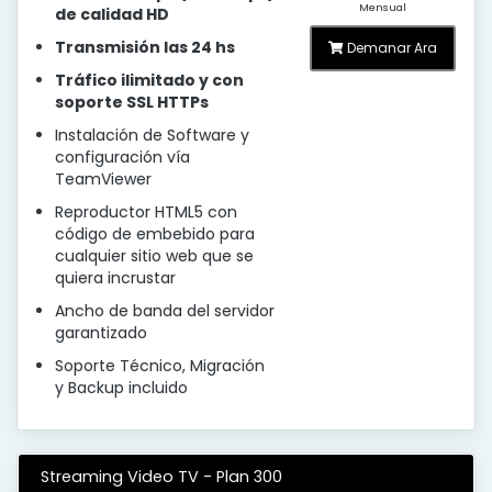
Mensual
de calidad HD
Transmisión las 24 hs
Demanar Ara
Tráfico ilimitado y con
soporte SSL HTTPs
Instalación de Software y
configuración vía
TeamViewer
Reproductor HTML5 con
código de embebido para
cualquier sitio web que se
quiera incrustar
Ancho de banda del servidor
garantizado
Soporte Técnico, Migración
y Backup incluido
Streaming Video TV - Plan 300