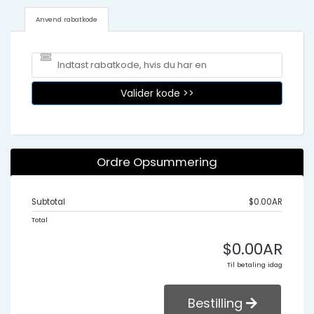
Anvend rabatkode
Valider kode >>
Ordre Opsummering
Subtotal
$0.00AR
Total
$0.00AR
Til betaling idag
Bestilling