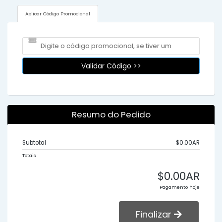
Aplicar Código Promocional
Validar Código >>
Resumo do Pedido
Subtotal
$0.00AR
Totais
$0.00AR
Pagamento hoje
Finalizar