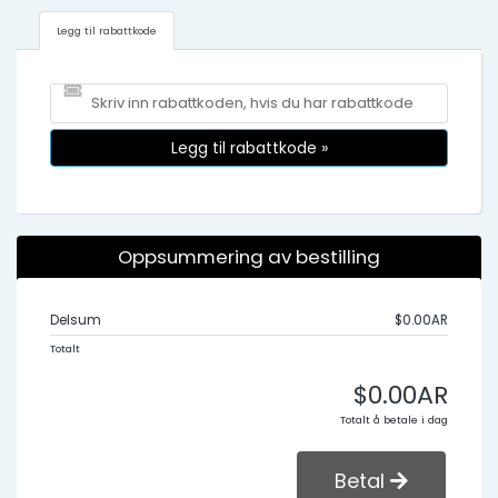
Legg til rabattkode
Legg til rabattkode »
Oppsummering av bestilling
Delsum
$0.00AR
Totalt
$0.00AR
Totalt å betale i dag
Betal