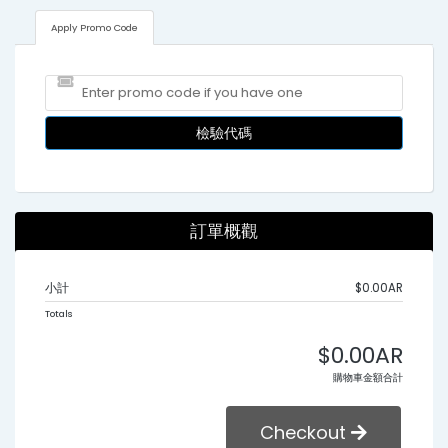
Apply Promo Code
檢驗代碼
訂單概觀
小計
$0.00AR
Totals
$0.00AR
購物車金額合計
Checkout