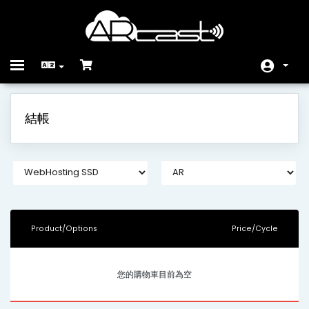
Toggle
navigation
首頁
結帳
Store
公告
知識庫
服務狀態
Product/Options
Price/Cycle
聯絡我們
您的購物車目前為空