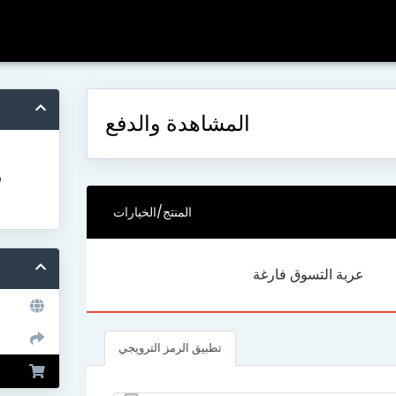
المشاهدة والدفع
o
المنتج/الخيارات
عربة التسوق فارغة
تطبيق الرمز الترويجي