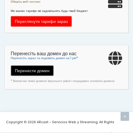
Оберіть веб-хостинг
Ми маємо тарифи які задовільнять будь-який бюджет
Переглянути тарифи зараз
Перенесіть ваш домен до нас
Перенесіть зараз та подовжіть домен на 1 рік!*
Перенести домен
* Виключає певні домени верхнього рівня і нещодавно оновлені домени
Copyright © 2026 ARcast - Servicios Web y Streaming. All Rights