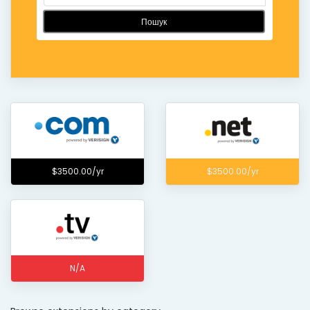
Пошук
$3500.00/yr
$3500.00/yr
N/A