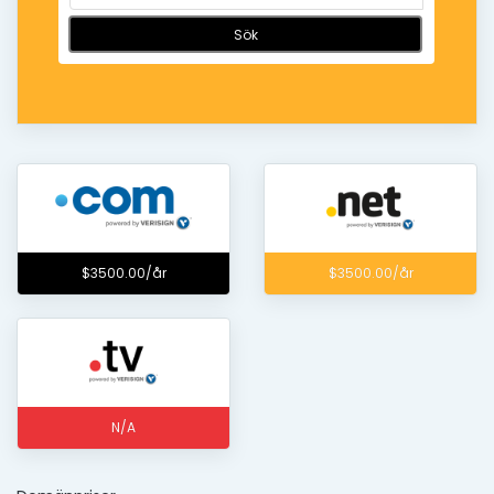
Sök
$3500.00/år
$3500.00/år
N/A