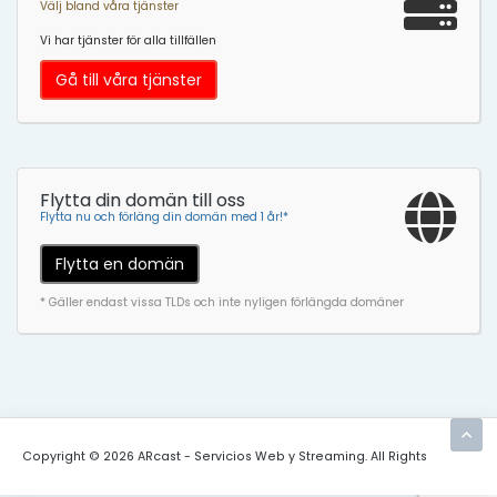
Välj bland våra tjänster
Vi har tjänster för alla tillfällen
Gå till våra tjänster
Flytta din domän till oss
Flytta nu och förläng din domän med 1 år!*
Flytta en domän
* Gäller endast vissa TLDs och inte nyligen förlängda domäner
Copyright © 2026 ARcast - Servicios Web y Streaming. All Rights