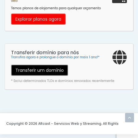
web
Temos planos de alojamento para qualquer orçamento
Explorar planos agora
Transferir domínio para nós
Transfira agora e prolongue o domínio por mais 1 ano!*
Transferir um domínio
* Exclui determinados TLDs e domínios renovados recentemente
Copyright © 2026 ARcast - Servicios Web y Streaming. All Rights