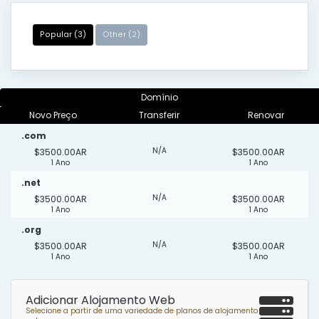
Popular (3)
Other (2)
Domínio
Novo Preço
Transferir
Renovar
.com
N/A
$3500.00AR
$3500.00AR
1 Ano
1 Ano
.net
N/A
$3500.00AR
$3500.00AR
1 Ano
1 Ano
.org
N/A
$3500.00AR
$3500.00AR
1 Ano
1 Ano
Adicionar Alojamento Web
Selecione a partir de uma variedade de planos de alojamento