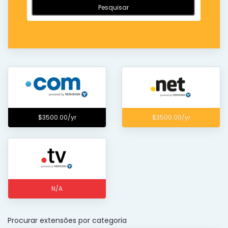
Pesquisar
$3500.00/yr
$3500.00/yr
N/A
Procurar extensões por categoria