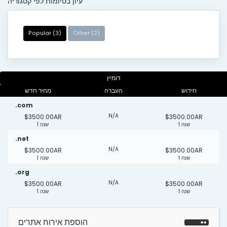
עיון בסיומות לפי קטגוריה
Popular (3)
Other (2)
דומיין
חידוש
העברה
מחיר חדש
.com
N/A
$3500.00AR
$3500.00AR
1 שנה
1 שנה
.net
N/A
$3500.00AR
$3500.00AR
1 שנה
1 שנה
.org
N/A
$3500.00AR
$3500.00AR
1 שנה
1 שנה
הוספת אירוח אתרים