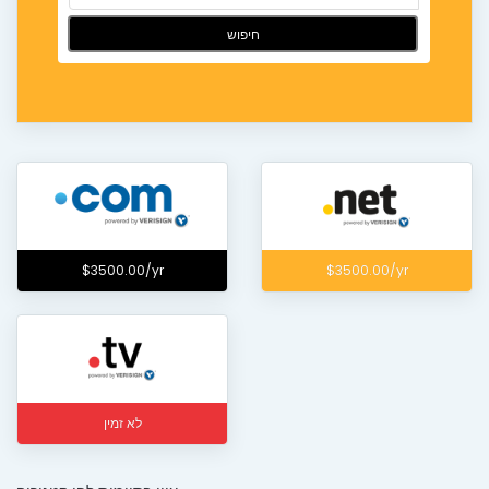
חיפוש
$3500.00/yr
$3500.00/yr
לא זמין