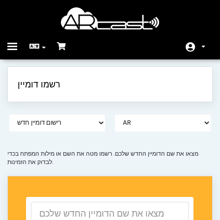
Toggle
navigation
בית
רשמו דומיין
חנות
הודעות וחדשות
מאגר מידע
מצב הרשת
מצאו את שם הדומיין החדש שלכם. רשמו מטה את השם או מילות המפתח בכדי
לבדוק את הזמינות.
צרו קשר